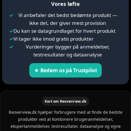
Vores løfte
✓
Vi anbefaler det bedst bedømte produkt —
ikke det, der giver mest provision
✓
Du kan se datagrundlaget for hvert produkt
✓
Vi tager ikke imod gratis produkter
✓
Vurderinger bygger på anmeldelser,
testresultater og dataanalyse
★ Bedøm os på Trustpilot
Kort om Reoverview.dk
Reoverview.dk hjælper forbrugere med at finde de bedste
produkter ved at kombinere brugeranmeldelser,
ekspertanmeldelser, testresultater, dataanalyse og egne