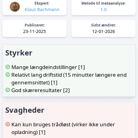
Ekspert:
Metode til metaanalyse:
Klaus Bachmann
1.0
Publiceret:
Sidst ændret:
23-11-2025
12-01-2026
Styrker
Mange længdeindstillinger [1]
Relativt lang driftstid (15 minutter længere end
gennemsnittet) [1]
God skæreresultater [2]
Svagheder
Kan kun bruges trådløst (virker ikke under
opladning) [1]