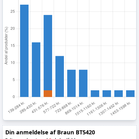
Plastik
Enhedens materiale
Din anmeldelse af Braun BT5420