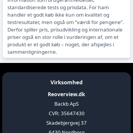
standardiserede tests og prisdata. For ham
handler et godt køb ikke kun om kvalitet og
testresultater, men også om “værdi for pengene”.
Derfor spiller pris, prisudvikling og internationale
priser også en stor rolle i vurderingen af, om et
produkt er et godt køb – noget, der afspejles i
sammenligningerne.
Virksomhed
Reoverview.dk
Backb ApS
CVR: 35647430
Skadebjergvej 37
6430 Nordborg