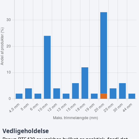
Vedligeholdelse