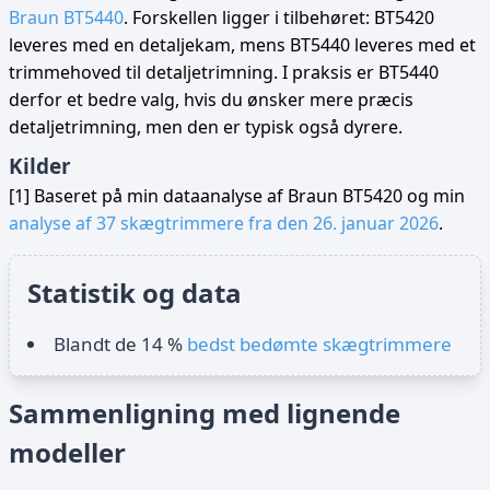
Braun BT5440
. Forskellen ligger i tilbehøret: BT5420
leveres med en detaljekam, mens BT5440 leveres med et
trimmehoved til detaljetrimning. I praksis er BT5440
derfor et bedre valg, hvis du ønsker mere præcis
detaljetrimning, men den er typisk også dyrere.
Kilder
[1] Baseret på min dataanalyse af Braun BT5420 og min
analyse af 37 skægtrimmere fra den 26. januar 2026
.
Statistik og data
Blandt de 14 %
bedst bedømte skægtrimmere
Sammenligning med lignende
modeller