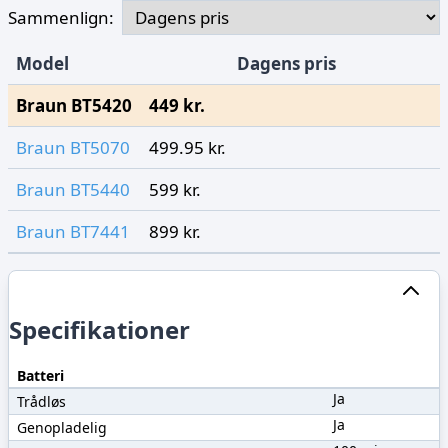
Sammenlign:
Model
Dagens pris
Braun BT5420
449 kr.
Braun BT5070
499.95 kr.
Braun BT5440
599 kr.
Braun BT7441
899 kr.
Specifikationer
Batteri
Ja
Trådløs
Ja
Genopladelig