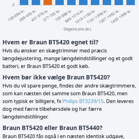
Hvem er Braun BT5420 egnet til?
Hvis du ønsker en skægtrimmer med præcis
længdejustering, mange længdeindstillinger og et godt
batteri, er Braun BT5420 et godt køb.
Hvem bør ikke vælge Braun BT5420?
Hvis du vil spare penge, findes der andre skægtrimmere,
som kan næsten det samme som Braun BT5420, men
som typisk er billigere, fx
Philips BT3239/15
. Den leveres
dog med færre tilbehørsdele og har færre
længdeindstillinger.
Braun BT5420 eller Braun BT5440?
Braun BT5420 fås også i en næsten identisk udgave,