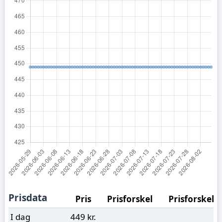
Prisdata
Pris
Prisforskel
Prisforskel (
I dag
449 kr.