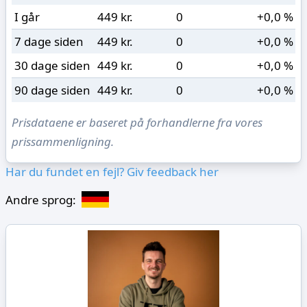
I går
449 kr.
0
+0,0 %
7 dage siden
449 kr.
0
+0,0 %
30 dage siden
449 kr.
0
+0,0 %
90 dage siden
449 kr.
0
+0,0 %
Prisdataene er baseret på forhandlerne fra vores
prissammenligning.
Har du fundet en fejl? Giv feedback her
Andre sprog: