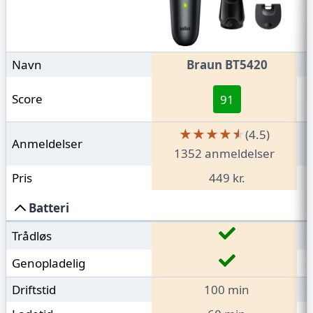
Navn
Braun BT5420
Score
91
★★★★★
★★★★★
(4.5)
Anmeldelser
1352 anmeldelser
Pris
449 kr.
Batteri
Trådløs
Genopladelig
Driftstid
100 min