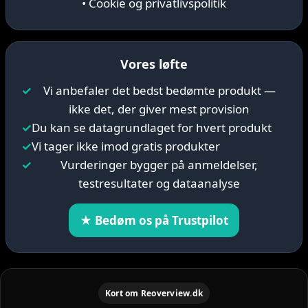
• Cookie og privatlivspolitik
Vores løfte
✓
Vi anbefaler det bedst bedømte produkt —
ikke det, der giver mest provision
✓
Du kan se datagrundlaget for hvert produkt
✓
Vi tager ikke imod gratis produkter
✓
Vurderinger bygger på anmeldelser,
testresultater og dataanalyse
★ Bedøm os på Trustpilot
Kort om Reoverview.dk