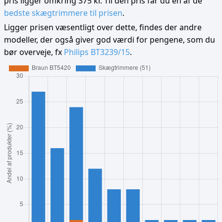
pris ligger omkring 375 kr. Til den pris får du en af de
bedste skægtrimmere til prisen
.
Ligger prisen væsentligt over dette, findes der andre
modeller, der også giver god værdi for pengene, som du
bør overveje, fx
Philips BT3239/15
.