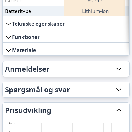
Ladetid
60 min
Batteritype
Lithium-ion
Tekniske egenskaber
Funktioner
Materiale
Anmeldelser
Spørgsmål og svar
Prisudvikling