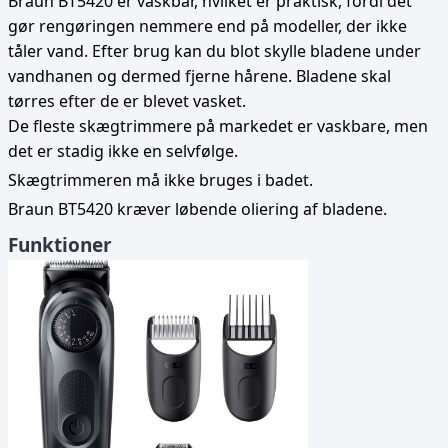
Braun BT5420 er vaskbar, hvilket er praktisk, fordi det
gør rengøringen nemmere end på modeller, der ikke
tåler vand. Efter brug kan du blot skylle bladene under
vandhanen og dermed fjerne hårene. Bladene skal
tørres efter de er blevet vasket.
De fleste skægtrimmere på markedet er vaskbare, men
det er stadig ikke en selvfølge.
Skægtrimmeren må ikke bruges i badet.
Braun BT5420 kræver løbende oliering af bladene.
Funktioner