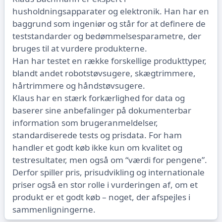
husholdningsapparater og elektronik. Han har en
baggrund som ingeniør og står for at definere de
teststandarder og bedømmelsesparametre, der
bruges til at vurdere produkterne.
Han har testet en række forskellige produkttyper,
blandt andet robotstøvsugere, skægtrimmere,
hårtrimmere og håndstøvsugere.
Klaus har en stærk forkærlighed for data og
baserer sine anbefalinger på dokumenterbar
information som brugeranmeldelser,
standardiserede tests og prisdata. For ham
handler et godt køb ikke kun om kvalitet og
testresultater, men også om “værdi for pengene”.
Derfor spiller pris, prisudvikling og internationale
priser også en stor rolle i vurderingen af, om et
produkt er et godt køb – noget, der afspejles i
sammenligningerne.