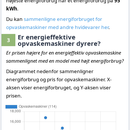
højeste energiforbrug har et energiforbrug på
95
kWh
.
Du kan
sammenligne energiforbruget for
opvaskemaskiner med andre hvidevarer her
.
Er energieffektive
3
opvaskemaskiner dyrere?
Er prisen højere for en energieffektiv opvaskemaskine
sammenlignet med en model med højt energiforbrug?
Diagrammet nedenfor sammenligner
energiforbrug og pris for opvaskemaskiner. X-
aksen viser energiforbruget, og Y-aksen viser
prisen.