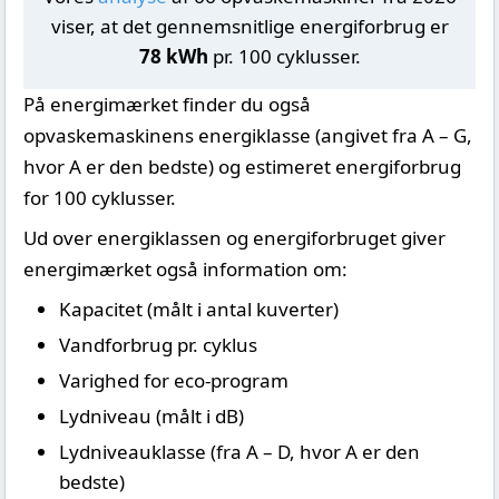
viser, at det gennemsnitlige energiforbrug er
78 kWh
pr. 100 cyklusser.
På energimærket finder du også
opvaskemaskinens energiklasse (angivet fra A – G,
hvor A er den bedste) og estimeret energiforbrug
for 100 cyklusser.
Ud over energiklassen og energiforbruget giver
energimærket også information om:
Kapacitet (målt i antal kuverter)
Vandforbrug pr. cyklus
Varighed for eco-program
Lydniveau (målt i dB)
Lydniveauklasse (fra A – D, hvor A er den
bedste)