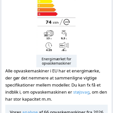
Energimærket for
opvaskemaskiner
Alle opvaskemaskiner i EU har et energimærke,
der gør det nemmere at sammenligne vigtige
specifikationer mellem modeller. Du kan fx få et
indblik i, om opvaskemaskinen er
støjsvag
, om den
har stor kapacitet m.m.
Vores
analyse
af 66 opvaskemaskiner fra 2026