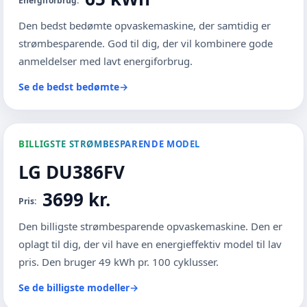
Energiforbrug:
Den bedst bedømte opvaskemaskine, der samtidig er
strømbesparende. God til dig, der vil kombinere gode
anmeldelser med lavt energiforbrug.
Se de bedst bedømte
→
BILLIGSTE STRØMBESPARENDE MODEL
LG DU386FV
3699 kr.
Pris:
Den billigste strømbesparende opvaskemaskine. Den er
oplagt til dig, der vil have en energieffektiv model til lav
pris. Den bruger 49 kWh pr. 100 cyklusser.
Se de billigste modeller
→