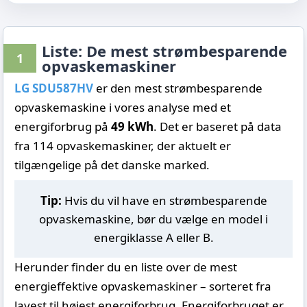
Liste: De mest strømbesparende
1
opvaskemaskiner
LG SDU587HV
er den mest strømbesparende
opvaskemaskine i vores analyse med et
energiforbrug på
49 kWh
. Det er baseret på data
fra 114 opvaskemaskiner, der aktuelt er
tilgængelige på det danske marked.
Tip:
Hvis du vil have en strømbesparende
opvaskemaskine, bør du vælge en model i
energiklasse A eller B.
Herunder finder du en liste over de mest
energieffektive opvaskemaskiner – sorteret fra
lavest til højest energiforbrug. Energiforbruget er