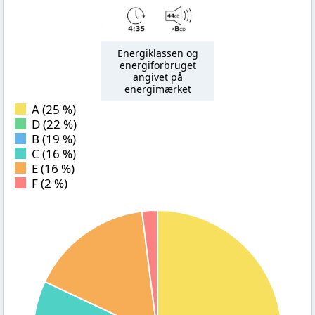
Energiklassen og
energiforbruget
angivet på
energimærket
A (25 %)
D (22 %)
B (19 %)
C (16 %)
E (16 %)
F (2 %)