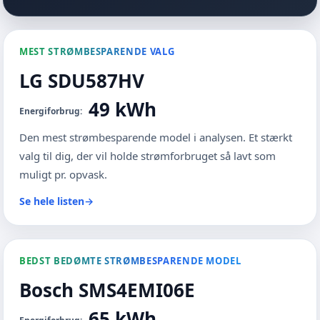
MEST STRØMBESPARENDE VALG
LG SDU587HV
49 kWh
Energiforbrug:
Den mest strømbesparende model i analysen. Et stærkt
valg til dig, der vil holde strømforbruget så lavt som
muligt pr. opvask.
Se hele listen
→
BEDST BEDØMTE STRØMBESPARENDE MODEL
Bosch SMS4EMI06E
65 kWh