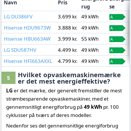
Navn
Pris
rug
se
LG DU386FV
3.699 kr.
49 kWh
Hisense HDU9673W
3.888 kr.
49 kWh
Hisense HBU663AW
3.999 kr.
55 kWh
LG SDU587HV
4.499 kr.
49 kWh
Hisense HFI663AXXL
4.799 kr.
49 kWh
Hvilket opvaskemaskinemærke
5
er det mest energieffektive?
LG
er det mærke, der generelt fremstiller de mest
strømbesparende opvaskemaskiner, med et
gennemsnitligt energiforbrug på
49 kWh
pr. 100
cyklusser på tværs af deres modeller.
Nedenfor ses det gennemsnitlige energiforbrug