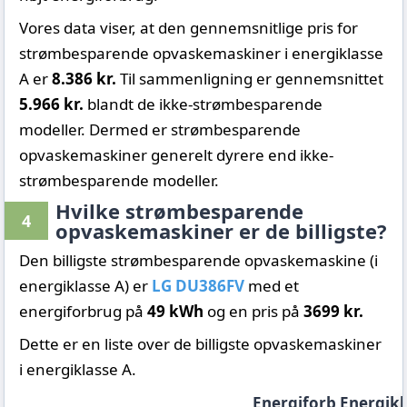
Vores data viser, at den gennemsnitlige pris for
strømbesparende opvaskemaskiner i energiklasse
A er
8.386 kr.
Til sammenligning er gennemsnittet
5.966 kr.
blandt de ikke-strømbesparende
modeller. Dermed er strømbesparende
opvaskemaskiner generelt dyrere end ikke-
strømbesparende modeller.
Hvilke strømbesparende
4
opvaskemaskiner er de billigste?
Den billigste strømbesparende opvaskemaskine (i
energiklasse A) er
LG DU386FV
med et
energiforbrug på
49 kWh
og en pris på
3699 kr.
Dette er en liste over de billigste opvaskemaskiner
i energiklasse A.
Energiforb
Energikl