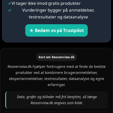
✓
Vi tager ikke imod gratis produkter
✓
Vurderinger bygger på anmeldelser,
testresultater og dataanalyse
★ Bedøm os på Trustpilot
Kort om Reoverview.dk
Reoverview.dk hjælper forbrugere med at finde de bedste
produkter ved at kombinere brugeranmeldelser,
ekspertanmeldelser, testresultater, dataanalyse og egne
erfaringer.
Data, grafer og billeder må frit benyttes, så længe
Reoverview.dk angives som kilde.