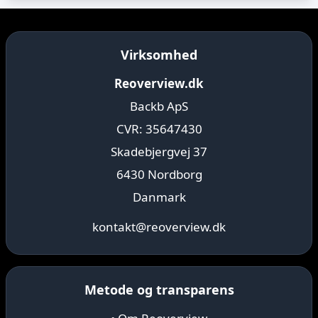
Virksomhed
Reoverview.dk
Backb ApS
CVR: 35647430
Skadebjergvej 37
6430 Nordborg
Danmark
kontakt@reoverview.dk
Metode og transparens