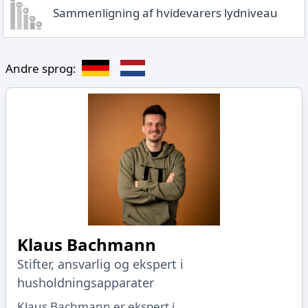
Sammenligning af hvidevarers lydniveau
Andre sprog:
Klaus Bachmann
Stifter, ansvarlig og ekspert i
husholdningsapparater
Klaus Bachmann er ekspert i