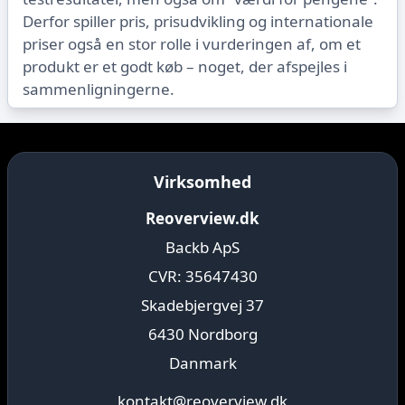
Derfor spiller pris, prisudvikling og internationale
priser også en stor rolle i vurderingen af, om et
produkt er et godt køb – noget, der afspejles i
sammenligningerne.
Virksomhed
Reoverview.dk
Backb ApS
CVR: 35647430
Skadebjergvej 37
6430 Nordborg
Danmark
kontakt@reoverview.dk