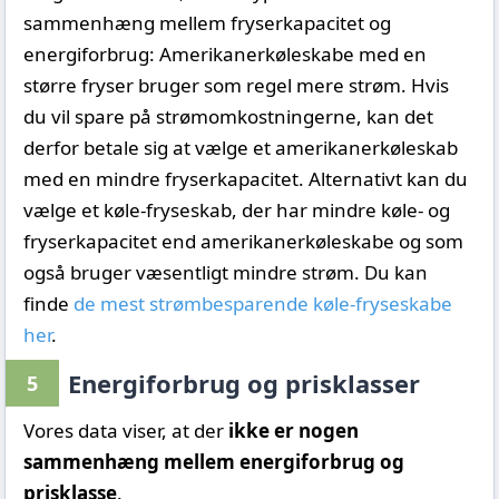
sammenhæng mellem fryserkapacitet og
energiforbrug: Amerikanerkøleskabe med en
større fryser bruger som regel mere strøm. Hvis
du vil spare på strømomkostningerne, kan det
derfor betale sig at vælge et amerikanerkøleskab
med en mindre fryserkapacitet. Alternativt kan du
vælge et køle-fryseskab, der har mindre køle- og
fryserkapacitet end amerikanerkøleskabe og som
også bruger væsentligt mindre strøm. Du kan
finde
de mest strømbesparende køle-fryseskabe
her
.
Energiforbrug og prisklasser
5
Vores data viser, at der
ikke er nogen
sammenhæng mellem energiforbrug og
prisklasse
.