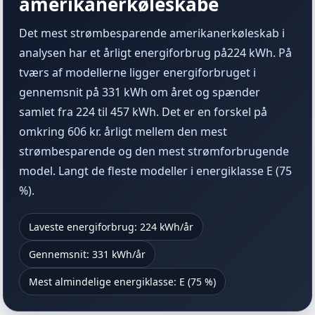
amerikanerkøleskabe
Det mest strømbesparende amerikanerkøleskab i
analysen har et årligt energiforbrug på224 kWh. På
tværs af modellerne ligger energiforbruget i
gennemsnit på 331 kWh om året og spænder
samlet fra 224 til 457 kWh. Det er en forskel på
omkring
606
kr. årligt mellem den mest
strømbesparende og den mest strømforbrugende
model. Langt de fleste modeller i energiklasse E (75
%).
Laveste energiforbrug: 224 kWh/år
Gennemsnit: 331 kWh/år
Mest almindelige energiklasse: E (75 %)