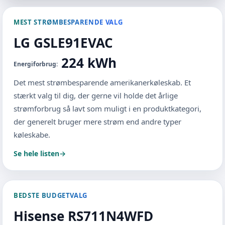
MEST STRØMBESPARENDE VALG
LG GSLE91EVAC
224 kWh
Energiforbrug:
Det mest strømbesparende amerikanerkøleskab. Et
stærkt valg til dig, der gerne vil holde det årlige
strømforbrug så lavt som muligt i en produktkategori,
der generelt bruger mere strøm end andre typer
køleskabe.
Se hele listen
→
BEDSTE BUDGETVALG
Hisense RS711N4WFD