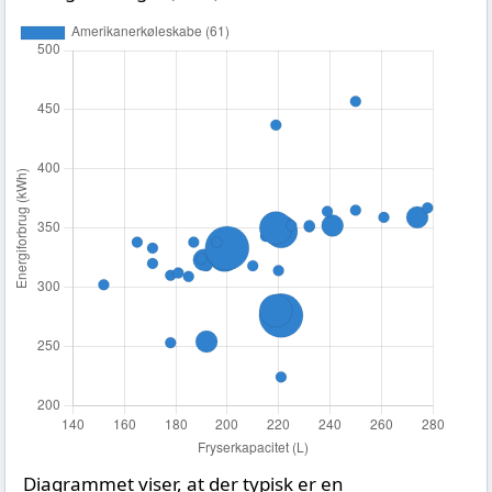
Diagrammet viser, at der typisk er en