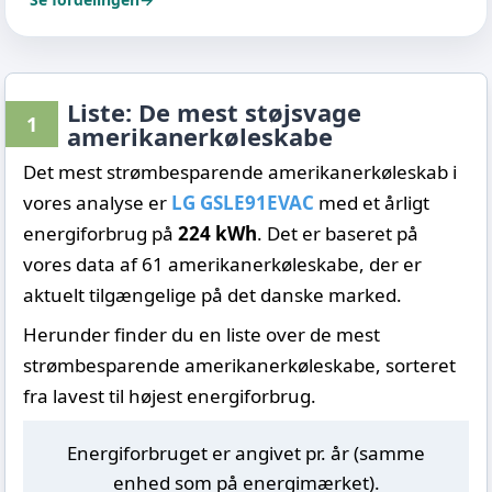
Liste: De mest støjsvage
1
amerikanerkøleskabe
Det mest strømbesparende amerikanerkøleskab i
vores analyse er
LG GSLE91EVAC
med et årligt
energiforbrug på
224 kWh
. Det er baseret på
vores data af 61 amerikanerkøleskabe, der er
aktuelt tilgængelige på det danske marked.
Herunder finder du en liste over de mest
strømbesparende amerikanerkøleskabe, sorteret
fra lavest til højest energiforbrug.
Energiforbruget er angivet pr. år (samme
enhed som på energimærket).