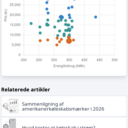
Relaterede artikler
Sammenligning af
amerikanerkøleskabsmærker i 2026
Hvad koster et køleskab i strøm?