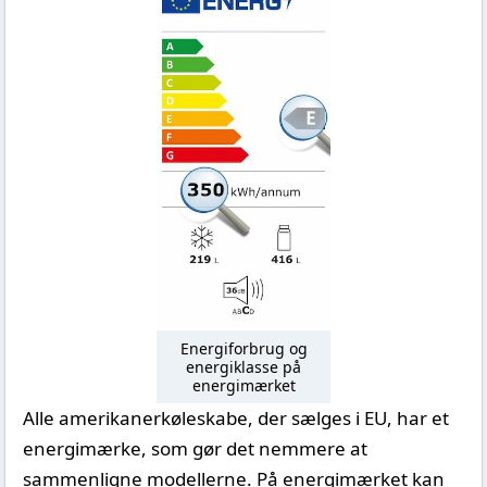
Energiforbrug og
energiklasse på
energimærket
Alle amerikanerkøleskabe, der sælges i EU, har et
energimærke, som gør det nemmere at
sammenligne modellerne. På energimærket kan