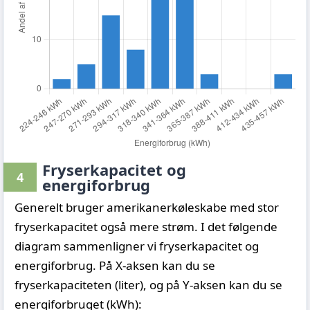
Fryserkapacitet og
4
energiforbrug
Generelt bruger amerikanerkøleskabe med stor
fryserkapacitet også mere strøm. I det følgende
diagram sammenligner vi fryserkapacitet og
energiforbrug. På X-aksen kan du se
fryserkapaciteten (liter), og på Y-aksen kan du se
energiforbruget (kWh):