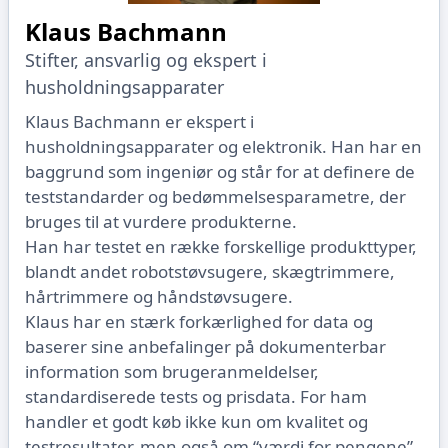
Klaus Bachmann
Stifter, ansvarlig og ekspert i
husholdningsapparater
Klaus Bachmann er ekspert i
husholdningsapparater og elektronik. Han har en
baggrund som ingeniør og står for at definere de
teststandarder og bedømmelsesparametre, der
bruges til at vurdere produkterne.
Han har testet en række forskellige produkttyper,
blandt andet robotstøvsugere, skægtrimmere,
hårtrimmere og håndstøvsugere.
Klaus har en stærk forkærlighed for data og
baserer sine anbefalinger på dokumenterbar
information som brugeranmeldelser,
standardiserede tests og prisdata. For ham
handler et godt køb ikke kun om kvalitet og
testresultater, men også om “værdi for pengene”.