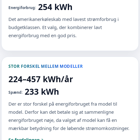
254 kWh
Energiforbrug:
Det amerikanerkøleskab med lavest strømforbrug i
budgetklassen. Et valg, der kombinerer lavt
energiforbrug med en god pris.
STOR FORSKEL MELLEM MODELLER
224–457 kWh/år
233 kWh
Spænd:
Der er stor forskel på energiforbruget fra model til
model. Derfor kan det betale sig at sammenligne
energiforbruget nøje, da valget af model kan få en
mærkbar betydning for de løbende strømomkostninger.
Se fordelingen
→