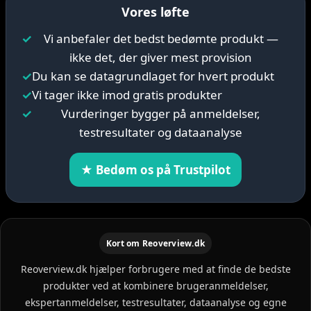
Vores løfte
✓
Vi anbefaler det bedst bedømte produkt —
ikke det, der giver mest provision
✓
Du kan se datagrundlaget for hvert produkt
✓
Vi tager ikke imod gratis produkter
✓
Vurderinger bygger på anmeldelser,
testresultater og dataanalyse
★ Bedøm os på Trustpilot
Kort om Reoverview.dk
Reoverview.dk hjælper forbrugere med at finde de bedste
produkter ved at kombinere brugeranmeldelser,
ekspertanmeldelser, testresultater, dataanalyse og egne