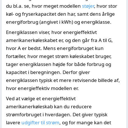
du bl.a. se, hvor meget modellen
støjer
, hvor stor
køl- og fryserkapacitet den har, samt dens årlige
energiforbrug (angivet i kWh) og energiklasse.
Energiklassen viser, hvor energieffektivt
amerikanerkøleskabet er, og den går fra A til G,
hvor A er bedst. Mens energiforbruget kun
fortæller, hvor meget strøm køleskabet bruger,
tager energiklassen højde for både forbrug og
kapacitet i beregningen. Derfor giver
energiklassen typisk et mere retvisende billede af,
hvor energieffektiv modellen er.
Ved at vælge et energieffektivt
amerikanerkøleskab kan du reducere
strømforbruget i hverdagen. Det giver typisk
lavere
udgifter til strøm
, og for mange kan det