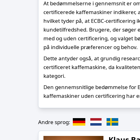
At bedømmelserne i gennemsnit er omtr
certificerede kaffemaskiner indikerer, 
hvilket tyder på, at ECBC-certificering
kundetilfredshed. Brugere, der søger
med og uden certificering, og valget b
på individuelle præferencer og behov.
Dette antyder også, at grundig resear
certificeret kaffemaskine, da kvalite
kategori.
Den gennemsnitlige bedømmelse for EC
kaffemaskiner uden certificering har
Andre sprog:
Klaus B