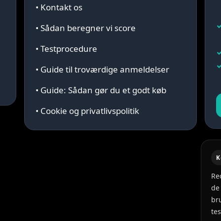
• Kontakt os
• Sådan beregner vi score
• Testprocedure
• Guide til troværdige anmeldelser
• Guide: Sådan gør du et godt køb
• Cookie og privatlivspolitik
K
Re
de
br
te