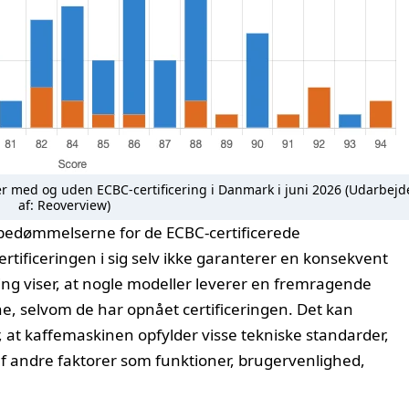
er med og uden ECBC-certificering i Danmark i juni 2026 (Udarbejd
af: Reoverview)
 i bedømmelserne for de ECBC-certificerede
ertificeringen i sig selv ikke garanterer en konsekvent
ing viser, at nogle modeller leverer en fremragende
e, selvom de har opnået certificeringen. Det kan
r, at kaffemaskinen opfylder visse tekniske standarder,
f andre faktorer som funktioner, brugervenlighed,