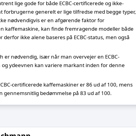
ent lige gode for både ECBC-certificerede og ikke-
at forbrugerne generelt er lige tilfredse med begge typer,
 ikke nødvendigvis er en afgørende faktor for
 en kaffemaskine, kan finde fremragende modeller både
ør derfor ikke alene baseres på ECBC-status, men også
ch er nødvendig, især når man overvejer en ECBC-
ten og ydeevnen kan variere markant inden for denne
BC-certificerede kaffemaskiner er 86 ud af 100, mens
 en gennemsnitlig bedømmelse på 83 ud af 100.
achmann