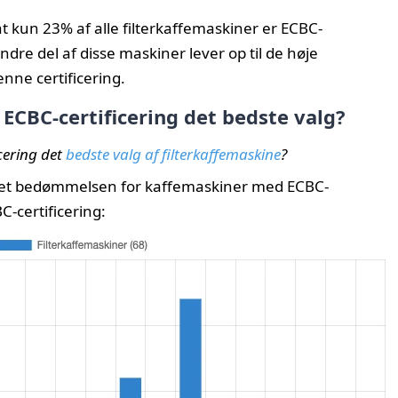
at kun 23% af alle filterkaffemaskiner er ECBC-
ndre del af disse maskiner lever op til de høje
enne certificering.
ECBC-certificering det bedste valg?
cering det
bedste valg af filterkaffemaskine
?
gnet bedømmelsen for kaffemaskiner med ECBC-
-certificering: