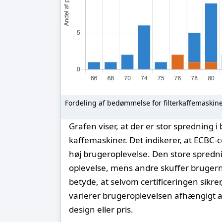
Fordeling af bedømmelse for filterkaffemaskin
Grafen viser, at der er stor spredning
kaffemaskiner. Det indikerer, at ECBC-c
høj brugeroplevelse. Den store spredn
oplevelse, mens andre skuffer brugern
betyde, at selvom certificeringen sikre
varierer brugeroplevelsen afhængigt a
design eller pris.