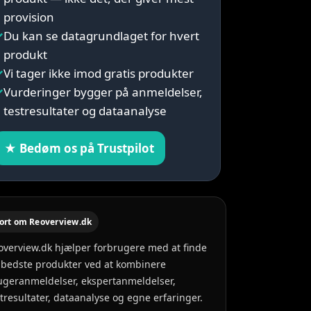
provision
✓
Du kan se datagrundlaget for hvert
produkt
✓
Vi tager ikke imod gratis produkter
✓
Vurderinger bygger på anmeldelser,
testresultater og dataanalyse
★ Bedøm os på Trustpilot
ort om Reoverview.dk
overview.dk hjælper forbrugere med at finde
 bedste produkter ved at kombinere
ugeranmeldelser, ekspertanmeldelser,
stresultater, dataanalyse og egne erfaringer.