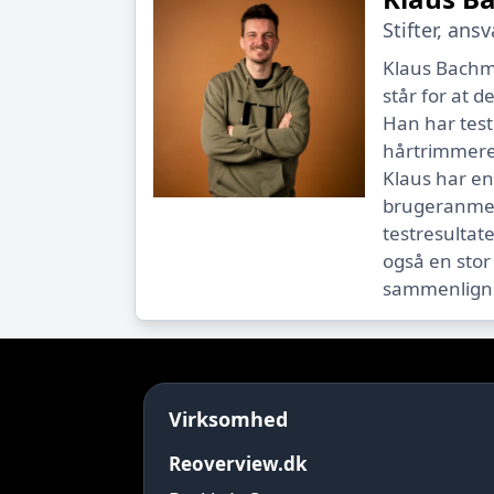
Stifter, ans
Klaus Bachm
står for at 
Han har test
hårtrimmere
Klaus har en
brugeranmeld
testresultate
også en stor 
sammenlign
Virksomhed
Reoverview.dk