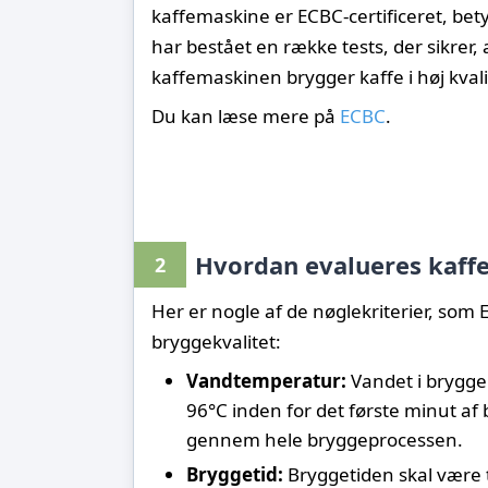
kaffemaskine er ECBC-certificeret, bet
har bestået en række tests, der sikrer, 
kaffemaskinen brygger kaffe i høj kvali
Du kan læse mere på
ECBC
.
Hvordan evalueres kaff
2
Her er nogle af de nøglekriterier, som
bryggekvalitet:
Vandtemperatur:
Vandet i brygge
96°C inden for det første minut a
gennem hele bryggeprocessen.
Bryggetid:
Bryggetiden skal være 