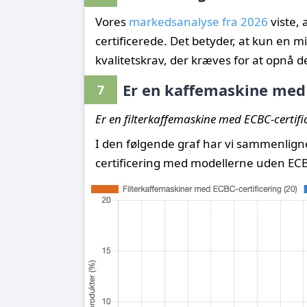
Vores
markedsanalyse fra 2026
viste, 
certificerede. Det betyder, at kun en mi
kvalitetskrav, der kræves for at opnå d
Er en kaffemaskine med 
7
Er en filterkaffemaskine med ECBC-certifi
I den følgende graf har vi sammenli
certificering med modellerne uden ECBC