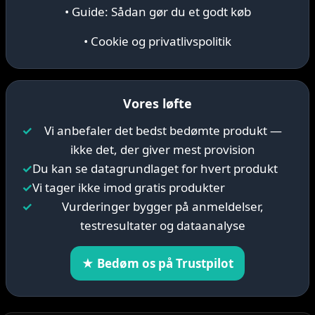
• Guide: Sådan gør du et godt køb
• Cookie og privatlivspolitik
Vores løfte
✓
Vi anbefaler det bedst bedømte produkt —
ikke det, der giver mest provision
✓
Du kan se datagrundlaget for hvert produkt
✓
Vi tager ikke imod gratis produkter
✓
Vurderinger bygger på anmeldelser,
testresultater og dataanalyse
★ Bedøm os på Trustpilot