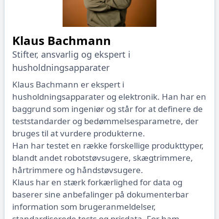
Klaus Bachmann
Stifter, ansvarlig og ekspert i
husholdningsapparater
Klaus Bachmann er ekspert i
husholdningsapparater og elektronik. Han har en
baggrund som ingeniør og står for at definere de
teststandarder og bedømmelsesparametre, der
bruges til at vurdere produkterne.
Han har testet en række forskellige produkttyper,
blandt andet robotstøvsugere, skægtrimmere,
hårtrimmere og håndstøvsugere.
Klaus har en stærk forkærlighed for data og
baserer sine anbefalinger på dokumenterbar
information som brugeranmeldelser,
standardiserede tests og prisdata. For ham