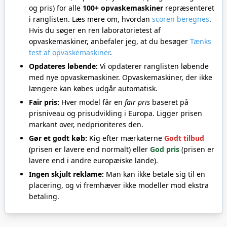
og pris) for alle
100+ opvaskemaskiner
repræsenteret
i ranglisten. Læs mere om, hvordan
scoren beregnes
.
Hvis du søger en ren laboratorietest af
opvaskemaskiner, anbefaler jeg, at du besøger
Tænks
test af opvaskemaskiner
.
Opdateres løbende:
Vi opdaterer ranglisten løbende
med nye opvaskemaskiner. Opvaskemaskiner, der ikke
længere kan købes udgår automatisk.
Fair pris:
Hver model får en
fair pris
baseret på
prisniveau og prisudvikling i Europa. Ligger prisen
markant over, nedprioriteres den.
Gør et godt køb:
Kig efter mærkaterne
Godt tilbud
(prisen er lavere end normalt) eller
God pris
(prisen er
lavere end i andre europæiske lande).
Ingen skjult reklame:
Man kan ikke betale sig til en
placering, og vi fremhæver ikke modeller mod ekstra
betaling.