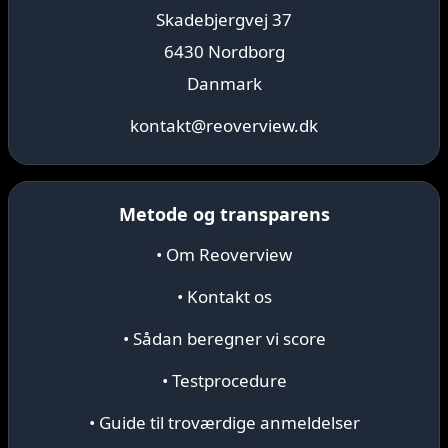
Skadebjergvej 37
6430 Nordborg
Danmark
kontakt@reoverview.dk
Metode og transparens
• Om Reoverview
• Kontakt os
• Sådan beregner vi score
• Testprocedure
• Guide til troværdige anmeldelser