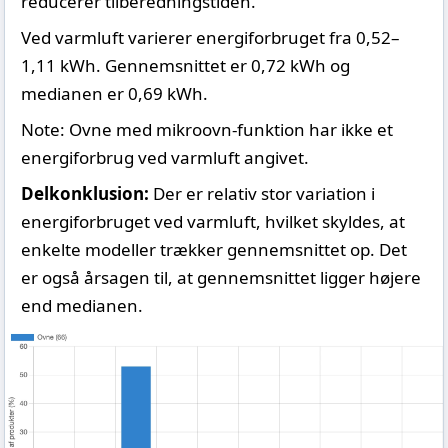
reducerer tilberedningstiden.
Ved varmluft varierer energiforbruget fra 0,52–
1,11 kWh. Gennemsnittet er 0,72 kWh og
medianen er 0,69 kWh.
Note: Ovne med mikroovn-funktion har ikke et
energiforbrug ved varmluft angivet.
Delkonklusion:
Der er relativ stor variation i
energiforbruget ved varmluft, hvilket skyldes, at
enkelte modeller trækker gennemsnittet op. Det
er også årsagen til, at gennemsnittet ligger højere
end medianen.