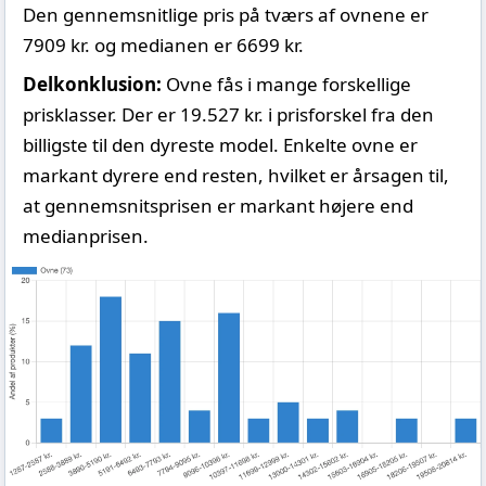
Den gennemsnitlige pris på tværs af ovnene er
7909 kr. og medianen er 6699 kr.
Delkonklusion:
Ovne fås i mange forskellige
prisklasser. Der er 19.527 kr. i prisforskel fra den
billigste til den dyreste model. Enkelte ovne er
markant dyrere end resten, hvilket er årsagen til,
at gennemsnitsprisen er markant højere end
medianprisen.