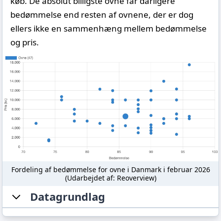
køb. De absolut billigste ovne får dårligere
bedømmelse end resten af ovnene, der er dog
ellers ikke en sammenhæng mellem bedømmelse
og pris.
Fordeling af bedømmelse for ovne i Danmark i februar 2026
(Udarbejdet af: Reoverview)
Datagrundlag