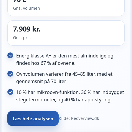
Gns. volumen
7.909 kr.
Gns. pris
Energiklasse A+ er den mest almindelige og
findes hos 67 % af ovnene.
Ovnvolumen varierer fra 45–85 liter, med et
gennemsnit på 70 liter.
10 % har mikroovn-funktion, 36 % har indbygget
stegetermometer, og 40 % har app-styring.
Læs hele analysen
Kilde: Reoverview.dk