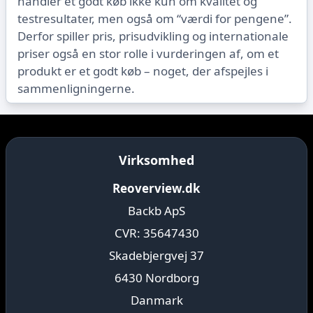
handler et godt køb ikke kun om kvalitet og
testresultater, men også om “værdi for pengene”.
Derfor spiller pris, prisudvikling og internationale
priser også en stor rolle i vurderingen af, om et
produkt er et godt køb – noget, der afspejles i
sammenligningerne.
Virksomhed
Reoverview.dk
Backb ApS
CVR: 35647430
Skadebjergvej 37
6430 Nordborg
Danmark