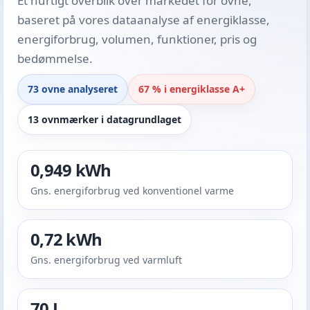
Et hurtigt overblik over markedet for ovne,
baseret på vores dataanalyse af energiklasse,
energiforbrug, volumen, funktioner, pris og
bedømmelse.
73 ovne analyseret
67 % i energiklasse A+
13 ovnmærker i datagrundlaget
0,949 kWh
Gns. energiforbrug ved konventionel varme
0,72 kWh
Gns. energiforbrug ved varmluft
70 L