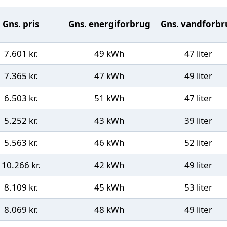
Gns. pris
Gns. energiforbrug
Gns. vandforbr
7.601 kr.
49 kWh
47 liter
7.365 kr.
47 kWh
49 liter
6.503 kr.
51 kWh
47 liter
5.252 kr.
43 kWh
39 liter
5.563 kr.
46 kWh
52 liter
10.266 kr.
42 kWh
49 liter
8.109 kr.
45 kWh
53 liter
8.069 kr.
48 kWh
49 liter