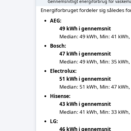
Gennemsnitligt energiforbrug for vaskema
Energiforbruget fordeler sig således 
AEG:
49 kWh i gennemsnit
Median: 49 kWh, Min: 41 kWh,
Bosch:
47 kWh i gennemsnit
Median: 49 kWh, Min: 35 kWh,
Electrolux:
51 kWh i gennemsnit
Median: 51 kWh, Min: 47 kWh,
Hisense:
43 kWh i gennemsnit
Median: 41 kWh, Min: 33 kWh,
LG:
46 kWh i gennemsnit