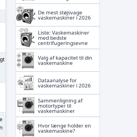
De mest støjsvage
vaskemaskiner i 2026
Liste: Vaskemaskiner
med bedste
centrifugeringsevne
Valg af kapacitet til din
gt
vaskemaskine
Dataanalyse for
vaskemaskiner i 2026
Sammenligning af
motortyper til
vaskemaskiner
te
Hvor længe holder en
en
vaskemaskine?