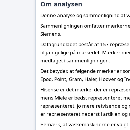
Om analysen
Denne analyse og sammenligning af v
Sammenligningen omfatter mærkerne AE
Siemens.
Datagrundlaget består af 157 repræsen
tilgængelige på markedet. Mærker med 
medtaget i sammenligningen.
Det betyder, at følgende mærker er sort
Epoq, Point, Gram, Haier, Hoover og In
Hisense er det mærke, der er repræsen
mens Miele er bedst repræsenteret med
repræsenteret, jo mere retvisende og 
er repræsenteret nederst i artiklen o
Bemærk, at vaskemaskinerne er valgt b