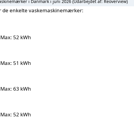
skinemærker i Danmark i juni 2026 (Udarbejdet af: Reoverview)
for de enkelte vaskemaskinemærker:
 Max: 52 kWh
 Max: 51 kWh
 Max: 63 kWh
 Max: 52 kWh