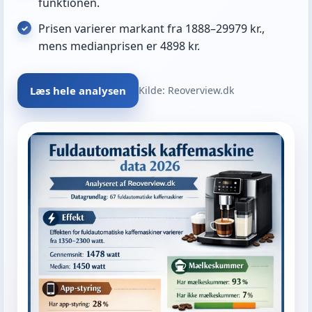
funktionen.
Prisen varierer markant fra 1888–29979 kr.,
mens medianprisen er 4898 kr.
Læs hele analysen
Kilde: Reoverview.dk