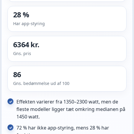
28 %
Har app-styring
6364 kr.
Gns. pris
86
Gns. bedømmelse ud af 100
Effekten varierer fra 1350–2300 watt, men de
fleste modeller ligger tæt omkring medianen på
1450 watt.
72 % har ikke app-styring, mens 28 % har