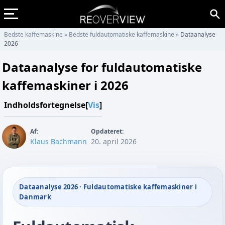
Bedste kaffemaskine
»
Bedste fuldautomatiske kaffemaskine
»
Dataanalyse
2026
Dataanalyse for fuldautomatiske
kaffemaskiner i 2026
Indholdsfortegnelse
[
Vis
]
Af:
Opdateret:
Klaus Bachmann
20. april 2026
Dataanalyse 2026 · Fuldautomatiske kaffemaskiner i
Danmark