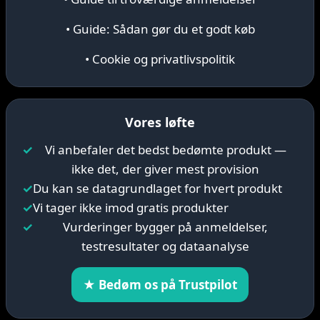
• Guide: Sådan gør du et godt køb
• Cookie og privatlivspolitik
Vores løfte
✓
Vi anbefaler det bedst bedømte produkt —
ikke det, der giver mest provision
✓
Du kan se datagrundlaget for hvert produkt
✓
Vi tager ikke imod gratis produkter
✓
Vurderinger bygger på anmeldelser,
testresultater og dataanalyse
★ Bedøm os på Trustpilot