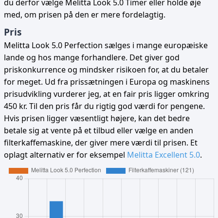
du derfor vælge Melitta Look 5.0 Timer eller holde øje
med, om prisen på den er mere fordelagtig.
Pris
Melitta Look 5.0 Perfection sælges i mange europæiske
lande og hos mange forhandlere. Det giver god
priskonkurrence og mindsker risikoen for, at du betaler
for meget. Ud fra prissætningen i Europa og maskinens
prisudvikling vurderer jeg, at en fair pris ligger omkring
450 kr. Til den pris får du rigtig god værdi for pengene.
Hvis prisen ligger væsentligt højere, kan det bedre
betale sig at vente på et tilbud eller vælge en anden
filterkaffemaskine, der giver mere værdi til prisen. Et
oplagt alternativ er for eksempel
Melitta Excellent 5.0
.