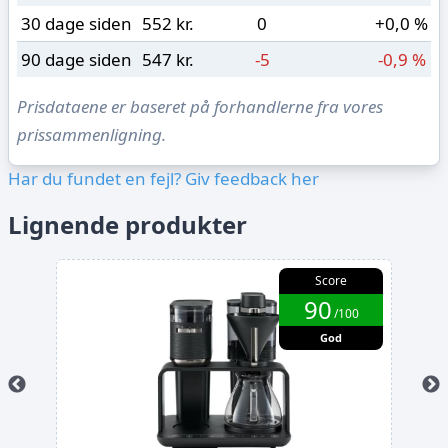
30 dage siden
552 kr.
0
+0,0 %
90 dage siden
547 kr.
-5
-0,9 %
Prisdataene er baseret på forhandlerne fra vores
prissammenligning.
Har du fundet en fejl? Giv feedback her
Lignende produkter
Score
90
/100
God