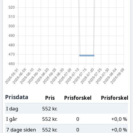
Prisdata
Pris
Prisforskel
Prisforskel (
I dag
552 kr.
I går
552 kr.
0
+0,0 %
7 dage siden
552 kr.
0
+0,0 %