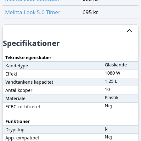
Melitta Look 5.0 Timer
695 kr.
Specifikationer
Tekniske egenskaber
Glaskande
Kandetype
1080 W
Effekt
1.25 L
Vandtankens kapacitet
10
Antal kopper
Plastik
Materiale
Nej
ECBC certificeret
Funktioner
Ja
Drypstop
Nej
App-kompatibel