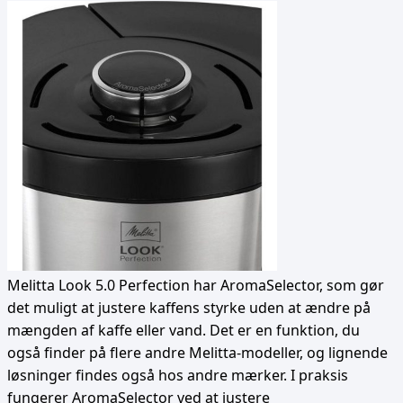
Melitta Look 5.0 Perfection har AromaSelector, som gør
det muligt at justere kaffens styrke uden at ændre på
mængden af kaffe eller vand. Det er en funktion, du
også finder på flere andre Melitta-modeller, og lignende
løsninger findes også hos andre mærker. I praksis
fungerer AromaSelector ved at justere