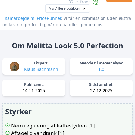
+39 kr. fragt
Vis 7 flere butikker
I samarbejde m. PriceRunner
. Vi får en kommission uden ekstra
omkostninger for dig, når du handler gennem os.
Om Melitta Look 5.0 Perfection
Ekspert:
Metode til metaanalyse:
Klaus Bachmann
1.0
Publiceret:
Sidst ændret:
14-11-2025
27-12-2025
Styrker
Nem regulering af kaffestyrken [1]
Aftagelig vandtank [1]