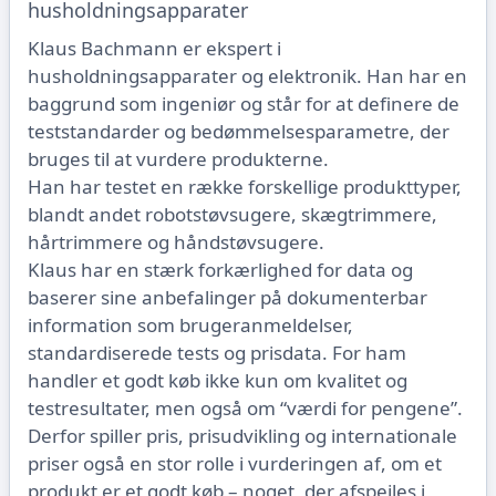
husholdningsapparater
Klaus Bachmann er ekspert i
husholdningsapparater og elektronik. Han har en
baggrund som ingeniør og står for at definere de
teststandarder og bedømmelsesparametre, der
bruges til at vurdere produkterne.
Han har testet en række forskellige produkttyper,
blandt andet robotstøvsugere, skægtrimmere,
hårtrimmere og håndstøvsugere.
Klaus har en stærk forkærlighed for data og
baserer sine anbefalinger på dokumenterbar
information som brugeranmeldelser,
standardiserede tests og prisdata. For ham
handler et godt køb ikke kun om kvalitet og
testresultater, men også om “værdi for pengene”.
Derfor spiller pris, prisudvikling og internationale
priser også en stor rolle i vurderingen af, om et
produkt er et godt køb – noget, der afspejles i