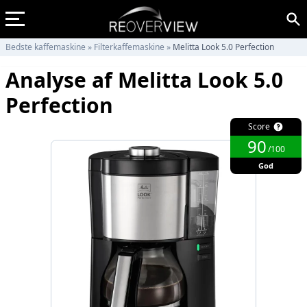
Bedste kaffemaskine
»
Filterkaffemaskine
»
Melitta Look 5.0 Perfection
Analyse af Melitta Look 5.0
Perfection
Score
90
/100
God