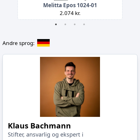
Melitta Epos 1024-01
2.074 kr.
Andre sprog:
Klaus Bachmann
Stifter, ansvarlig og ekspert i