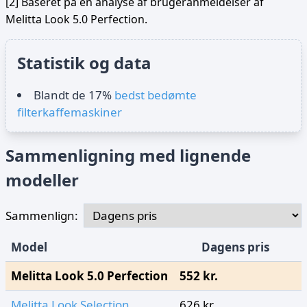
[2] Baseret på en analyse af brugeranmeldelser af
Melitta Look 5.0 Perfection.
Statistik og data
Blandt de 17%
bedst bedømte
filterkaffemaskiner
Sammenligning med lignende
modeller
Sammenlign:
Model
Dagens pris
Melitta Look 5.0 Perfection
552 kr.
Melitta Look Selection
626 kr.