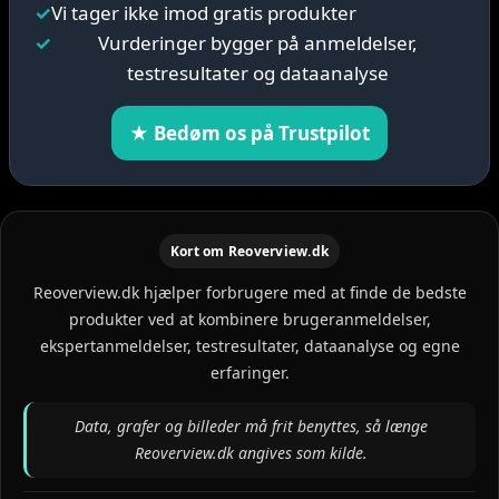
✓
Vi tager ikke imod gratis produkter
✓
Vurderinger bygger på anmeldelser,
testresultater og dataanalyse
★ Bedøm os på Trustpilot
Kort om Reoverview.dk
Reoverview.dk hjælper forbrugere med at finde de bedste
produkter ved at kombinere brugeranmeldelser,
ekspertanmeldelser, testresultater, dataanalyse og egne
erfaringer.
Data, grafer og billeder må frit benyttes, så længe
Reoverview.dk angives som kilde.