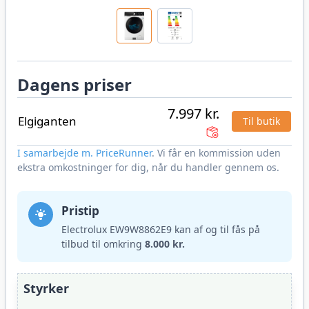
Dagens priser
7.997 kr.
Elgiganten
Til butik
I samarbejde m. PriceRunner
. Vi får en kommission uden
ekstra omkostninger for dig, når du handler gennem os.
Pristip
Electrolux EW9W8862E9 kan af og til fås på
tilbud til omkring
8.000 kr.
Styrker