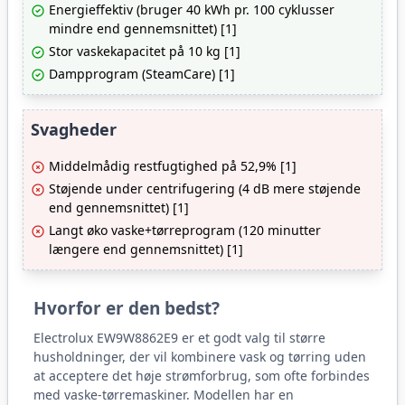
Energieffektiv (bruger 40 kWh pr. 100 cyklusser
mindre end gennemsnittet) [1]
Stor vaskekapacitet på 10 kg [1]
Dampprogram (SteamCare) [1]
Svagheder
Middelmådig restfugtighed på 52,9% [1]
Støjende under centrifugering (4 dB mere støjende
end gennemsnittet) [1]
Langt øko vaske+tørreprogram (120 minutter
længere end gennemsnittet) [1]
Hvorfor er den bedst?
Electrolux EW9W8862E9 er et godt valg til større
husholdninger, der vil kombinere vask og tørring uden
at acceptere det høje strømforbrug, som ofte forbindes
med vaske-tørremaskiner. Modellen har en