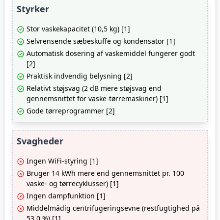
Styrker
Stor vaskekapacitet (10,5 kg) [1]
Selvrensende sæbeskuffe og kondensator [1]
Automatisk dosering af vaskemiddel fungerer godt
[2]
Praktisk indvendig belysning [2]
Relativt støjsvag (2 dB mere støjsvag end
gennemsnittet for vaske-tørremaskiner) [1]
Gode tørreprogrammer [2]
Svagheder
Ingen WiFi-styring [1]
Bruger 14 kWh mere end gennemsnittet pr. 100
vaske- og tørrecyklusser) [1]
Ingen dampfunktion [1]
Middelmådig centrifugeringsevne (restfugtighed på
53,0 %) [1]