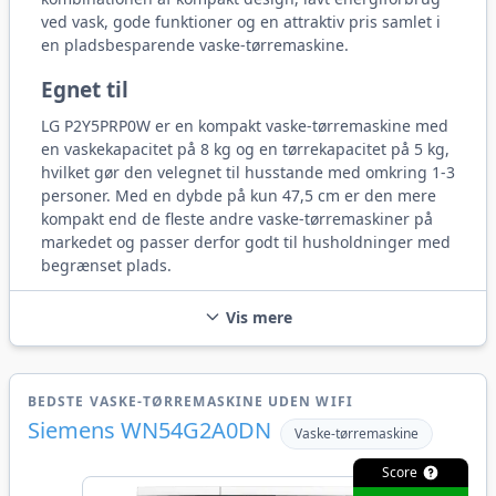
ved vask, gode funktioner og en attraktiv pris samlet i
en pladsbesparende vaske-tørremaskine.
Egnet til
LG P2Y5PRP0W er en kompakt vaske-tørremaskine med
en vaskekapacitet på 8 kg og en tørrekapacitet på 5 kg,
hvilket gør den velegnet til husstande med omkring 1-3
personer. Med en dybde på kun 47,5 cm er den mere
kompakt end de fleste andre vaske-tørremaskiner på
markedet og passer derfor godt til husholdninger med
begrænset plads.
Vis mere
BEDSTE VASKE-TØRREMASKINE UDEN WIFI
Siemens WN54G2A0DN
Vaske-tørremaskine
Score