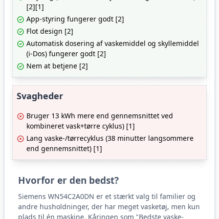
[2][1]
App-styring fungerer godt [2]
Flot design [2]
Automatisk dosering af vaskemiddel og skyllemiddel
(i-Dos) fungerer godt [2]
Nem at betjene [2]
Svagheder
Bruger 13 kWh mere end gennemsnittet ved
kombineret vask+tørre cyklus) [1]
Lang vaske-/tørrecyklus (38 minutter langsommere
end gennemsnittet) [1]
Hvorfor er den bedst?
Siemens WN54C2A0DN er et stærkt valg til familier og
andre husholdninger, der har meget vasketøj, men kun
plads til én maskine. Kåringen som "Bedste vaske-