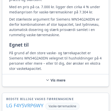
Med en pris på ca. 7.000 kr. ligger den cirka 4 % under
medianprisen for vaske-tørremaskiner på 7.304 kr.
Det stærkeste argument for Siemens WN54G2A0DN er
derfor kombinationen af stor kapacitet, lavt lydniveau,
automatisk dosering og stærk prisværdi samlet i en
rummelig vaske-tørremaskine.
Egnet til
På grund af den store vaske- og tørrekapacitet er
Siemens WN54G2A0DN velegnet til husholdninger på 4
personer eller mere – eller til dig, der ønsker en ekstra
stor vaskekapacitet.
Vis mere
BEDSTE BILLIGE VASKE-TØRREMASKINE
LG F4Y5VRP6WY
Vaske-tørremaskine