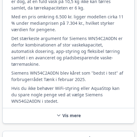
er dog, at en fuld vask på 10,5 kg ikke kan tørres
samlet, da tørrekapaciteten er 6 kg.
Med en pris omkring 6.500 kr. ligger modellen cirka 11
% under medianprisen på 7.304 kr., hvilket styrker
værdien for pengene.
Det stærkeste argument for Siemens WN54C2A0DN er
derfor kombinationen af stor vaskekapacitet,
automatisk dosering, app-styring og fleksibel tørring
samlet i en avanceret og pladsbesparende vaske-
tørremaskine.
Siemens WN54C2A0DN blev kåret som "bedst i test" af
forbrugerrådet Tænk i februar 2025.
Hvis du ikke behøver WiFi-styring eller AquaStop kan
du spare nogle penge ved at vælge Siemens
WN54G2A0DN i stedet.
Vis mere