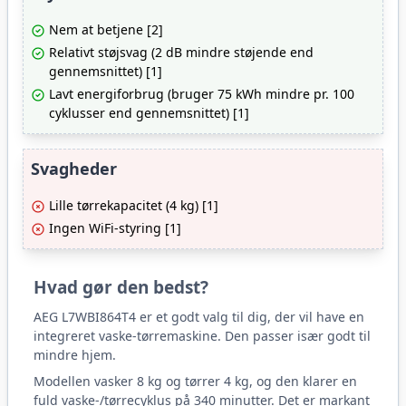
Nem at betjene [2]
Relativt støjsvag (2 dB mindre støjende end
gennemsnittet) [1]
Lavt energiforbrug (bruger 75 kWh mindre pr. 100
cyklusser end gennemsnittet) [1]
Svagheder
Lille tørrekapacitet (4 kg) [1]
Ingen WiFi-styring [1]
Hvad gør den bedst?
AEG L7WBI864T4 er et godt valg til dig, der vil have en
integreret vaske-tørremaskine. Den passer især godt til
mindre hjem.
Modellen vasker 8 kg og tørrer 4 kg, og den klarer en
fuld vaske-/tørrecyklus på 340 minutter. Det er markant