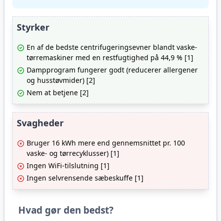
Styrker
En af de bedste centrifugeringsevner blandt vaske-
tørremaskiner med en restfugtighed på 44,9 % [1]
Dampprogram fungerer godt (reducerer allergener
og husstøvmider) [2]
Nem at betjene [2]
Svagheder
Bruger 16 kWh mere end gennemsnittet pr. 100
vaske- og tørrecyklusser) [1]
Ingen WiFi-tilslutning [1]
Ingen selvrensende sæbeskuffe [1]
Hvad gør den bedst?