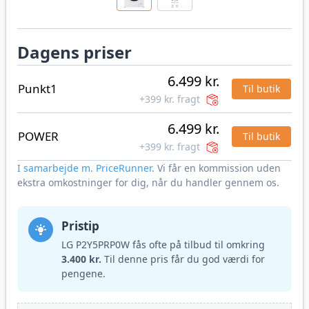
Dagens priser
6.499 kr.
Punkt1
Til butik
+399 kr. fragt
6.499 kr.
POWER
Til butik
+399 kr. fragt
I samarbejde m. PriceRunner
. Vi får en kommission uden
ekstra omkostninger for dig, når du handler gennem os.
Pristip
LG P2Y5PRP0W fås ofte på tilbud til omkring
3.400 kr.
Til denne pris får du god værdi for
pengene.