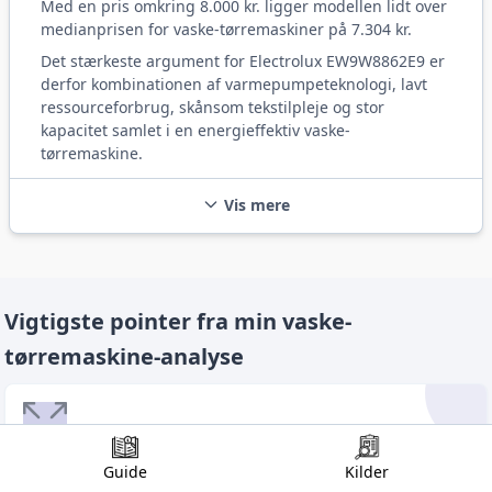
Med en pris omkring 8.000 kr. ligger modellen lidt over
medianprisen for vaske-tørremaskiner på 7.304 kr.
Det stærkeste argument for Electrolux EW9W8862E9 er
derfor kombinationen af varmepumpeteknologi, lavt
ressourceforbrug, skånsom tekstilpleje og stor
kapacitet samlet i en energieffektiv vaske-
tørremaskine.
Vis mere
Vigtigste pointer fra min vaske-
tørremaskine-analyse
Kapacitet – hvilken størrelse passer til dig?
Guide
Kilder