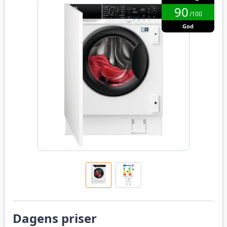
90
/100
God
Dagens priser