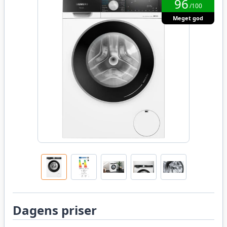
96
/100
Meget god
Dagens priser