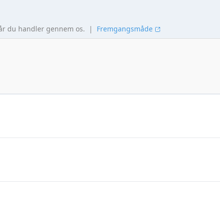
når du handler gennem os.
|
Fremgangsmåde