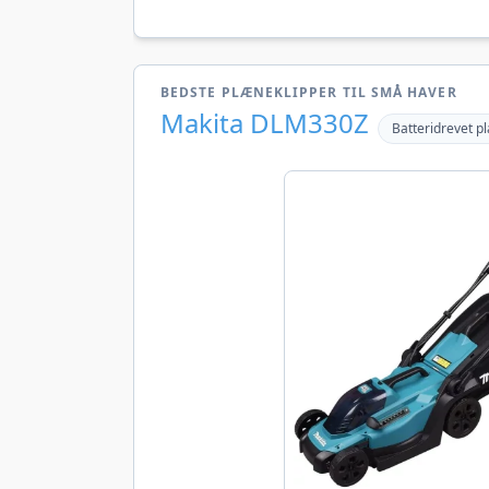
BEDSTE PLÆNEKLIPPER TIL SMÅ HAVER
Makita DLM330Z
Batteridrevet p