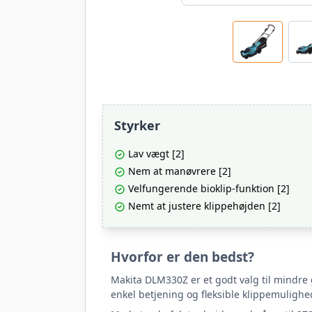
Styrker
Lav vægt [2]
Nem at manøvrere [2]
Velfungerende bioklip-funktion [2]
Nemt at justere klippehøjden [2]
Hvorfor er den bedst?
Makita DLM330Z er et godt valg til mindre
enkel betjening og fleksible klippemuligh