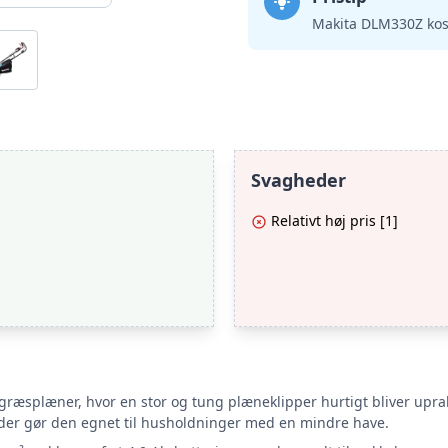
Makita DLM330Z kos
Svagheder
Relativt høj pris [1]
 græsplæner, hvor en stor og tung plæneklipper hurtigt bliver upr
eder gør den egnet til husholdninger med en mindre have.