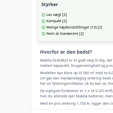
Styrker
Lav vægt [2]
Kompakt [2]
Mange højdeindstillinger (13) [2]
Nem at manøvrere [2]
Hvorfor er den bedst?
Makita DLM382Z er et godt valg til dig, der
mellem kapacitet, brugervenlighed og pris o
Modellen kan klare op til 560 m² med to 6,
cm gør den manøvredygtig omkring bede og 
har en fyldningsindikator, så du kan se, h
De vigtigste funktioner er 2 x 18 V LXT-drif
hvis du allerede ejer Makita-batterier, m
Med en pris omkring 1.750 kr. ligger den c