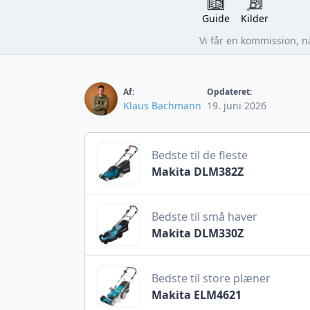
Guide
Kilder
Vi får en kommission, 
Af:
Opdateret:
Klaus Bachmann
19. juni 2026
Bedste til de fleste
Makita DLM382Z
Bedste til små haver
Makita DLM330Z
Bedste til store plæner
Makita ELM4621