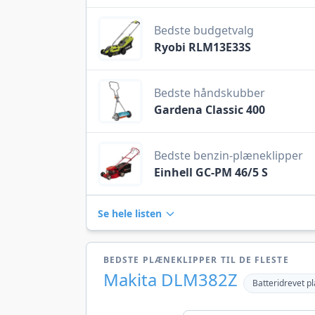
Bedste budgetvalg
Ryobi RLM13E33S
Bedste håndskubber
Gardena Classic 400
Bedste benzin-plæneklipper
Einhell GC-PM 46/5 S
Se hele listen
BEDSTE PLÆNEKLIPPER TIL DE FLESTE
Makita DLM382Z
Batteridrevet p