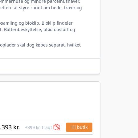
, sommerhuse og mindre parcelhushaver.
ettere at styre rundt om bede, træer og
samling og bioklip. Bioklip findeler
 Batteribeskyttelse, blød opstart og
 oplader skal dog købes separat, hvilket
.393 kr.
Til butik
+399 kr. fragt