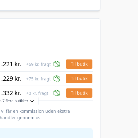
1.221 kr.
Til butik
+69 kr. fragt
1.229 kr.
Til butik
+75 kr. fragt
1.332 kr.
Til butik
+0 kr. fragt
s 7 flere butikker
. Vi får en kommission uden ekstra
 handler gennem os.