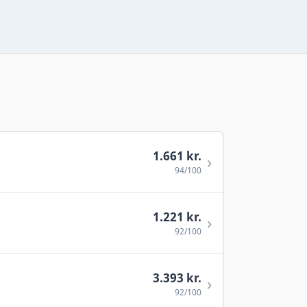
1.661 kr.
›
94/100
1.221 kr.
›
92/100
3.393 kr.
›
92/100