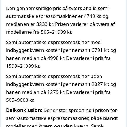
Den gennemsnitlige pris på tværs af alle semi-
automatiske espressomaskiner er 4749 kr. og
medianen er 3233 kr. Prisen varierer på tværs af
modellerne fra 505–21999 kr.
Semi-automatiske espressomaskiner med
indbygget kværn koster i gennemsnit 6791 kr. og
har en median på 4998 kr. De varierer i pris fra
1599–21999 kr.
Semi-automatiske espressomaskiner uden
indbygget kværn koster i gennemsnit 2027 kr. og
har en median på 1279 kr. De varierer i pris fra
505–9000 kr.
Delkonklusion:
Der er stor spredning i prisen for
semi-automatiske espressomaskiner, både blandt
modeller med kværn og uden kværn. Semi-