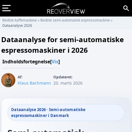
Bedste kaffemaskine
»
Bedste semi-automatisk espressomaskine
»
Dataanalyse 2026
Dataanalyse for semi-automatiske
espressomaskiner i 2026
Indholdsfortegnelse
[
Vis
]
Af:
Opdateret:
Klaus Bachmann
20. marts 2026
Dataanalyse 2026 · Semi-automatiske
espressomaskiner i Danmark