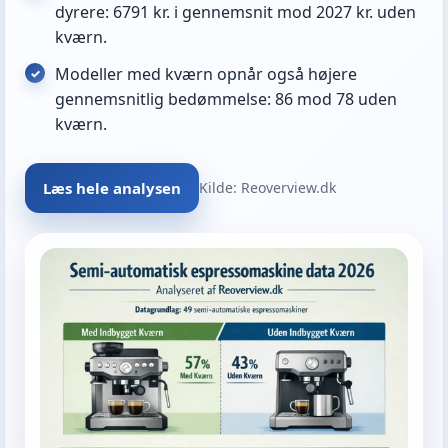
dyrere: 6791 kr. i gennemsnit mod 2027 kr. uden
kværn.
Modeller med kværn opnår også højere
gennemsnitlig bedømmelse: 86 mod 78 uden
kværn.
Læs hele analysen
Kilde: Reoverview.dk