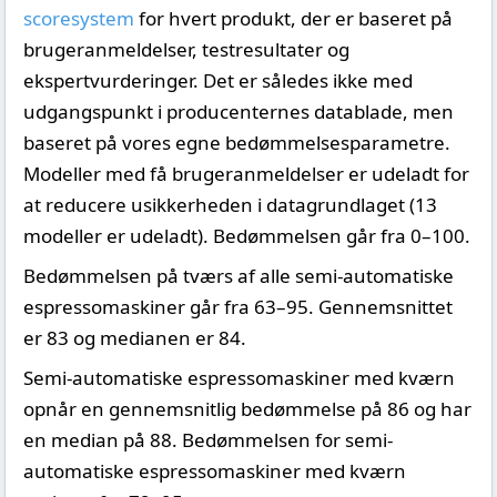
scoresystem
for hvert produkt, der er baseret på
brugeranmeldelser, testresultater og
ekspertvurderinger. Det er således ikke med
udgangspunkt i producenternes datablade, men
baseret på vores egne bedømmelsesparametre.
Modeller med få brugeranmeldelser er udeladt for
at reducere usikkerheden i datagrundlaget (13
modeller er udeladt). Bedømmelsen går fra 0–100.
Bedømmelsen på tværs af alle semi-automatiske
espressomaskiner går fra 63–95. Gennemsnittet
er 83 og medianen er 84.
Semi-automatiske espressomaskiner med kværn
opnår en gennemsnitlig bedømmelse på 86 og har
en median på 88. Bedømmelsen for semi-
automatiske espressomaskiner med kværn