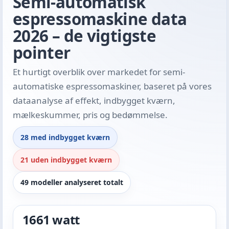
Semi-automatisk
espressomaskine data
2026 – de vigtigste
pointer
Et hurtigt overblik over markedet for semi-
automatiske espressomaskiner, baseret på vores
dataanalyse af effekt, indbygget kværn,
mælkeskummer, pris og bedømmelse.
28 med indbygget kværn
21 uden indbygget kværn
49 modeller analyseret totalt
1661 watt