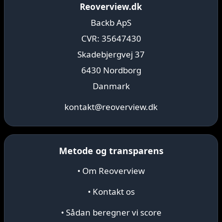
Reoverview.dk
Backb ApS
CVR: 35647430
Skadebjergvej 37
6430 Nordborg
Danmark
kontakt@reoverview.dk
Metode og transparens
• Om Reoverview
• Kontakt os
• Sådan beregner vi score