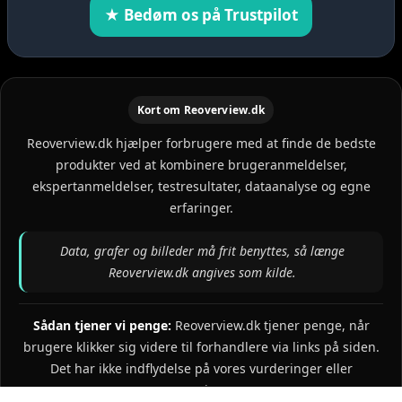
★ Bedøm os på Trustpilot
Kort om Reoverview.dk
Reoverview.dk hjælper forbrugere med at finde de bedste
produkter ved at kombinere brugeranmeldelser,
ekspertanmeldelser, testresultater, dataanalyse og egne
erfaringer.
Data, grafer og billeder må frit benyttes, så længe
Reoverview.dk angives som kilde.
Sådan tjener vi penge:
Reoverview.dk tjener penge, når
brugere klikker sig videre til forhandlere via links på siden.
Det har ikke indflydelse på vores vurderinger eller
rangeringer.