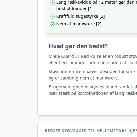
Lang rækkevidde på 12 meter gør den eg
husholdninger [1]
Kraftfuld sugestyrke [2]
Nem at manøvrere [2]
Hvad gør den bedst?
Miele Guard L1 Red Pulse er en robust stø
eller flere områder uden hele tiden at skulle
Støvsugeren fremhæves desuden for sin kra
og er samtidig nem at manøvrere.
Brugervenligheden styrkes blandt andet af 
især stærk på kombinationen af lang rækkev
BEDSTE STØVSUGER TIL MELLEMSTORE HJE