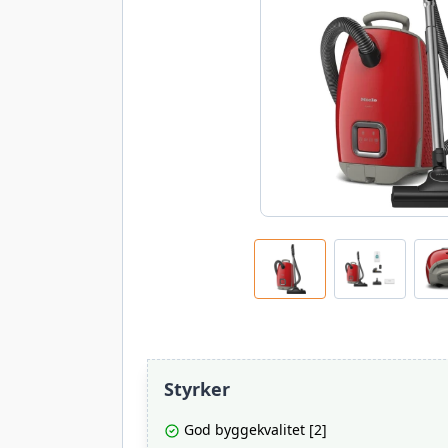
Styrker
God byggekvalitet [2]