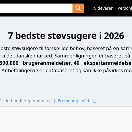
Hvidevarer
Personl
7 bedste støvsugere i 2026
edste støvsugere til forskellige behov, baseret på en sa
ra det danske marked. Sammenligningen er baseret på 
390.000+ brugeranmeldelser
,
40+ ekspertanmeldelse
. Anbefalingerne er databaseret og kan ikke påvirkes mo
når du handler gennem os.
|
Fremgangsmåde