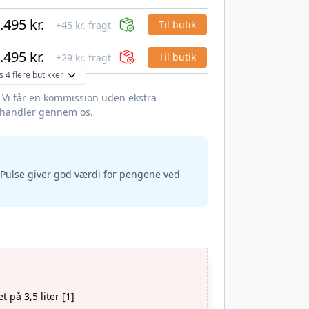
.495 kr.
Til butik
+45 kr. fragt
.495 kr.
Til butik
+29 kr. fragt
s 4 flere butikker
. Vi får en kommission uden ekstra
 handler gennem os.
Pulse giver god værdi for pengene ved
på 3,5 liter [1]