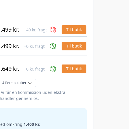
.499 kr.
Til butik
+49 kr. fragt
.499 kr.
Til butik
+0 kr. fragt
.649 kr.
Til butik
+0 kr. fragt
s 4 flere butikker
. Vi får en kommission uden ekstra
 handler gennem os.
 ved omkring
1.400 kr.