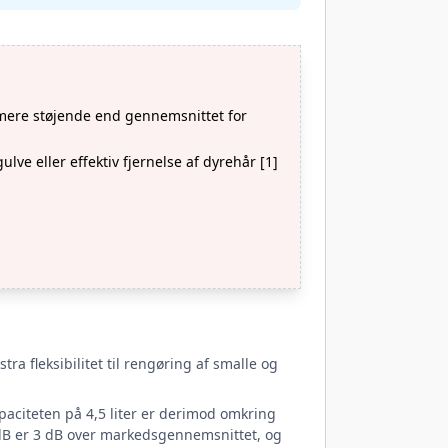
) mere støjende end gennemsnittet for
ulve eller effektiv fjernelse af dyrehår [1]
a fleksibilitet til rengøring af smalle og
paciteten på 4,5 liter er derimod omkring
 dB er 3 dB over markedsgennemsnittet, og