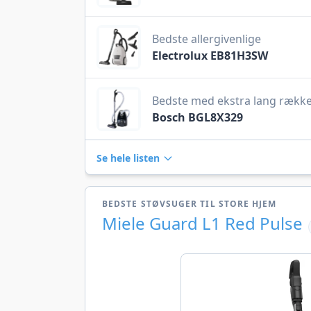
Bedste allergivenlige
Electrolux EB81H3SW
Bedste med ekstra lang rækk
Bosch BGL8X329
Se hele listen
BEDSTE STØVSUGER TIL STORE HJEM
Miele Guard L1 Red Pulse