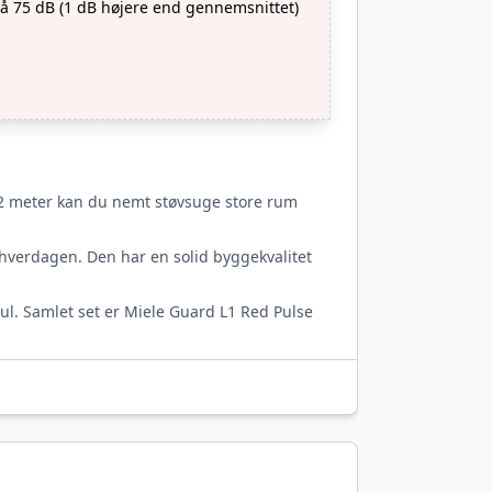
å 75 dB (1 dB højere end gennemsnittet)
12 meter kan du nemt støvsuge store rum
hverdagen. Den har en solid byggekvalitet
ul. Samlet set er Miele Guard L1 Red Pulse