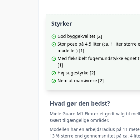
Styrker
God byggekvalitet [2]
Stor pose på 4,5 liter (ca. 1 liter størr
modeller) [1]
Med fleksibelt fugemundstykke egnet ti
[1]
Høj sugestyrke [2]
Nem at manøvrere [2]
Hvad gør den bedst?
Miele Guard M1 Flex er et godt valg til mel
svært tilgængelige områder.
Modellen har en arbejdsradius på 11 meter,
13 % større end gennemsnittet på ca. 4 li