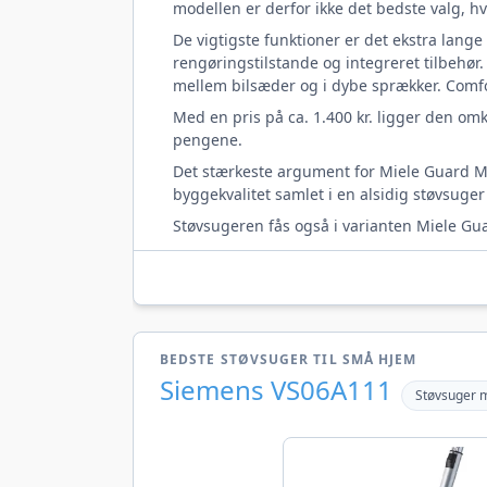
modellen er derfor ikke det bedste valg, hvis
De vigtigste funktioner er det ekstra lange
rengøringstilstande og integreret tilbehør
mellem bilsæder og i dybe sprækker. Comfo
Med en pris på ca. 1.400 kr. ligger den om
pengene.
Det stærkeste argument for Miele Guard M1 
byggekvalitet samlet i en alsidig støvsuge
Støvsugeren fås også i varianten Miele Gu
BEDSTE STØVSUGER TIL SMÅ HJEM
Siemens VS06A111
Støvsuger 