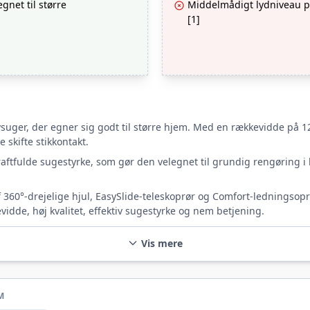
net til større
Middelmådigt lydniveau p
[1]
vsuger, der egner sig godt til større hjem. Med en rækkevidde på 
 skifte stikkontakt.
ftfulde sugestyrke, som gør den velegnet til grundig rengøring i 
360°-drejelige hjul, EasySlide-teleskoprør og Comfort-ledningsopr
idde, høj kvalitet, effektiv sugestyrke og nem betjening.
Vis mere
M